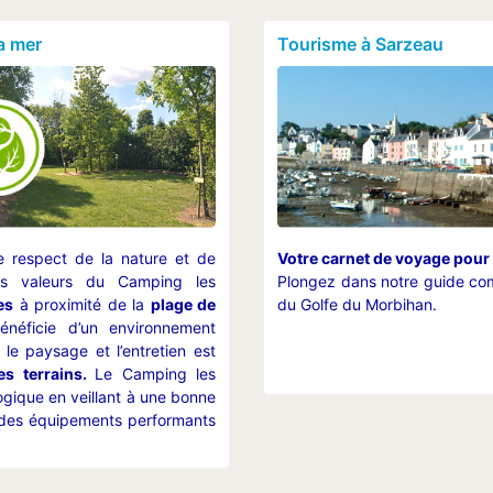
a mer
Tourisme à Sarzeau
 respect de la nature et de
Votre carnet de voyage pour
des valeurs du Camping les
Plongez dans notre guide com
es
à proximité de la
plage de
du Golfe du Morbihan.
néficie d’un environnement
. le paysage et l’entretien est
les terrains.
Le Camping les
ogique en veillant à une bonne
ue des équipements performants