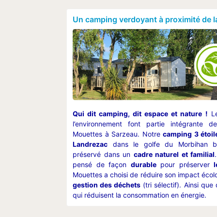
Un camping verdoyant à proximité de l
Qui dit camping, dit espace et nature !
Le
l’environnement font partie intégrante 
Mouettes à Sarzeau. Notre
camping 3 étoil
Landrezac
dans le golfe du Morbihan bé
préservé dans un
cadre naturel et familial
pensé de façon
durable
pour préserver
Mouettes a choisi de réduire son impact écol
gestion des déchets
(tri sélectif). Ainsi q
qui réduisent la consommation en énergie.