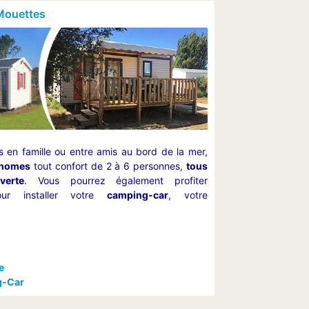
Mouettes
en famille ou entre amis au bord de la mer,
-homes
tout confort de 2 à 6 personnes,
tous
verte
. Vous pourrez également profiter
r installer votre
camping-car
, votre
e
g-Car