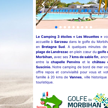
Le Camping 3 étoiles « Les Mouettes »
vo
accueille à
Sarzeau
dans le golfe du Morbih
en
Bretagne Sud
. A quelques minutes de 
plage de Landrezac
en plein cœur du
golfe 
Morbihan,
avec ses
7 kms de sable fin
, anc
entre la
chapelle Penvins
et le
château 
Suscinio.
Notre camping de bord de mer vo
offre repos et convivialité pour vous et vo
famille à 20 kms de
Vannes
, ville historique
touristique.