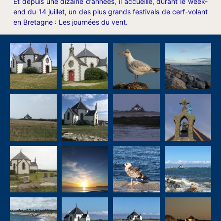
Et depuis une dizaine d’années, il accueille, durant le week-
end du 14 juillet, un des plus grands festivals de cerf-volant
en Bretagne : Les journées du vent.