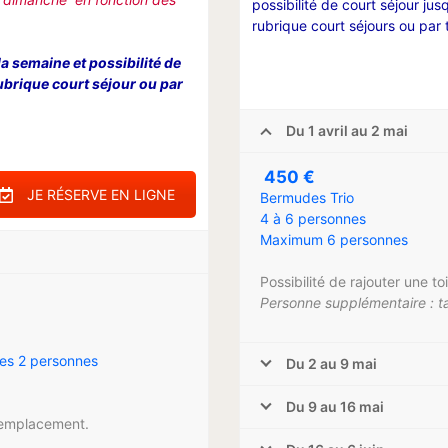
possibilité de court séjour jusq
rubrique court séjours ou par
la semaine et possibilité de
rubrique court séjour ou par
Du 1 avril au 2 mai
450 €
JE RÉSERVE EN LIGNE
Bermudes Trio
4 à 6 personnes
Maximum 6 personnes
Possibilité de rajouter une t
Personne supplémentaire : t
les 2 personnes
Du 2 au 9 mai
Du 9 au 16 mai
r emplacement.