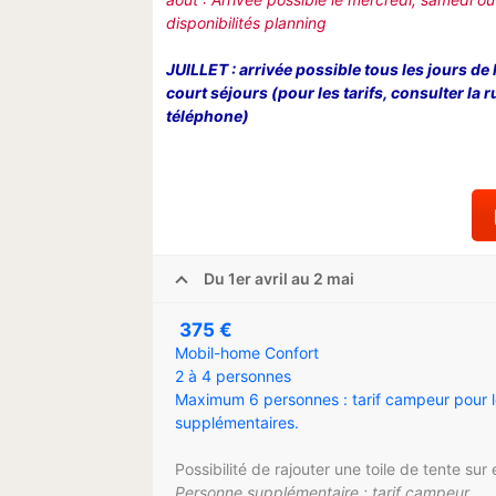
disponibilités planning
JUILLET : arrivée possible tous les jours de 
court séjours (pour les tarifs, consulter la 
téléphone)
Du 1er avril au 2 mai
375 €
Mobil-home Confort
2 à 4 personnes
Maximum 6 personnes : tarif campeur pour 
supplémentaires.
Possibilité de rajouter une toile de tente su
Personne supplémentaire : tarif campeur.