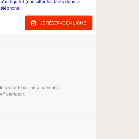
u’au 5 juillet (consulter les tarifs dans la
 téléphone)
JE RÉSERVE EN LIGNE
oile de tente sur emplacement.
arif campeur.