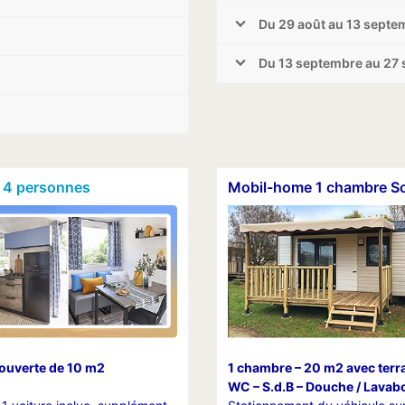
Du 29 août au 13 septe
Du 13 septembre au 27
 4 personnes
Mobil-home 1 chambre So
couverte de 10 m2
1 chambre – 20 m2 avec ter
WC – S.d.B – Douche / Lavab