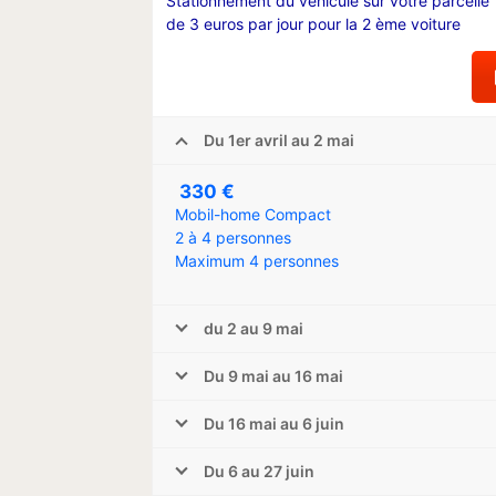
Stationnement du véhicule sur votre parcelle 
de 3 euros par jour pour la 2 ème voiture
Du 1er avril au 2 mai
330 €
Mobil-home Compact
2 à 4 personnes
Maximum 4 personnes
du 2 au 9 mai
Du 9 mai au 16 mai
Du 16 mai au 6 juin
Du 6 au 27 juin