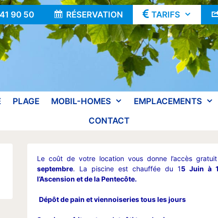
 41 90 50
RÉSERVATION
TARIFS
E
PLAGE
MOBIL-HOMES
EMPLACEMENTS
CONTACT
Le coût de votre location vous donne l’accès gratui
septembre
. La piscine est chauffée du 1
5 Juin à 
l’Ascension et de la Pentecôte.
Dépôt de pain et viennoiseries tous les jours