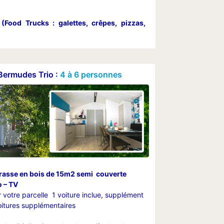
(Food Trucks : galettes, crêpes, pizzas,
ermudes Trio :
4 à 6 personnes
rasse en bois de 15m2 semi couverte
o – TV
 votre parcelle 1 voiture inclue, supplément
voitures supplémentaires