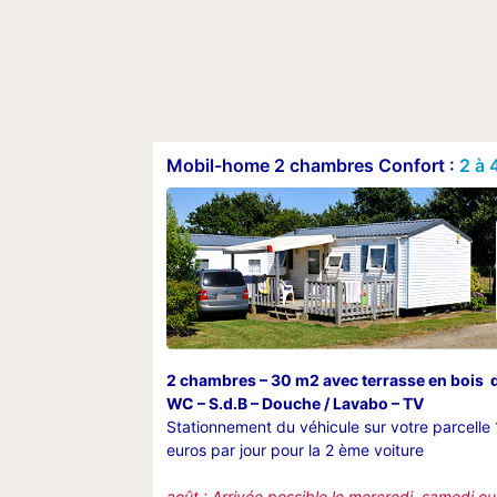
Mobil-home 2 chambres Confort :
2 à 
2 chambres – 30 m2 avec terrasse en bois 
WC – S.d.B – Douche / Lavabo – TV
Stationnement du véhicule sur votre parcelle 
euros par jour pour la 2 ème voiture
août : Arrivée possible le mercredi, samedi 