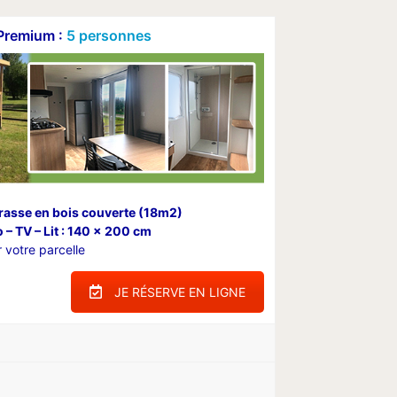
Premium :
5 personnes
rasse en bois couverte (18m2)
 – TV – Lit : 140 x 200 cm
 votre parcelle
JE RÉSERVE EN LIGNE