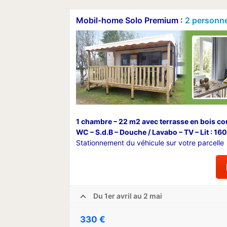
Mobil-home Solo Premium :
2 personn
1 chambre – 22 m2 avec terrasse en bois co
WC – S.d.B – Douche / Lavabo – TV – Lit : 1
Stationnement du véhicule sur votre parcelle
Du 1er avril au 2 mai
330 €