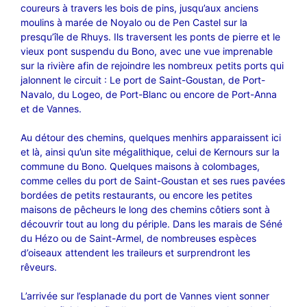
coureurs à travers les bois de pins, jusqu’aux anciens
moulins à marée de Noyalo ou de Pen Castel sur la
presqu’île de Rhuys. Ils traversent les ponts de pierre et le
vieux pont suspendu du Bono, avec une vue imprenable
sur la rivière afin de rejoindre les nombreux petits ports qui
jalonnent le circuit : Le port de Saint-Goustan, de Port-
Navalo, du Logeo, de Port-Blanc ou encore de Port-Anna
et de Vannes.
Au détour des chemins, quelques menhirs apparaissent ici
et là, ainsi qu’un site mégalithique, celui de Kernours sur la
commune du Bono. Quelques maisons à colombages,
comme celles du port de Saint-Goustan et ses rues pavées
bordées de petits restaurants, ou encore les petites
maisons de pêcheurs le long des chemins côtiers sont à
découvrir tout au long du périple. Dans les marais de Séné
du Hézo ou de Saint-Armel, de nombreuses espèces
d’oiseaux attendent les traileurs et surprendront les
rêveurs.
L’arrivée sur l’esplanade du port de Vannes vient sonner