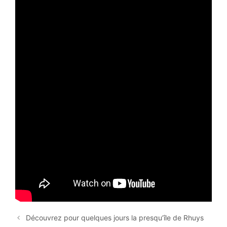
Découvrez pour quelques jours la presqu’île de Rhuys