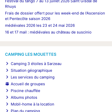
Festival du tango 7 au 13 juillet 2026 Saint Gisdal de
Rhuys
Frais de dossier offert pour les week-end de l’Ascension
et Pentecôte saison 2026
médiévales 2026 les 23 et 24 mai 2026
16 et 17 mail : médiévales au château de suscinio
CAMPING LES MOUETTES
Camping 3 étoiles à Sarzeau
Situation géographique
Les services du camping
Accueil de groupes
Piscine chauffée
Albums photos
Mobil-home à la location
Plan du camping