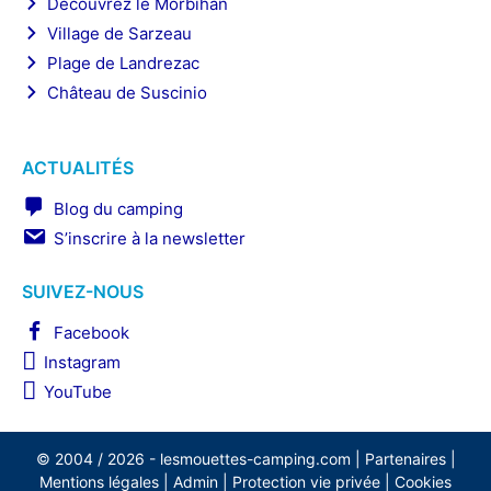
Découvrez le Morbihan
Village de Sarzeau
Plage de Landrezac
Château de Suscinio
ACTUALITÉS
Blog du camping
S’inscrire à la newsletter
SUIVEZ-NOUS
Facebook
Instagram
YouTube
© 2004 / 2026 -
lesmouettes-camping.com
|
Partenaires
|
Mentions légales
|
Admin
|
Protection vie privée
|
Cookies